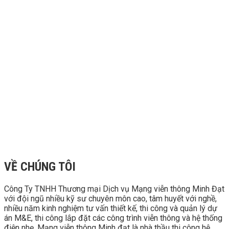
VỀ CHÚNG TÔI
Công Ty TNHH Thương mại Dịch vụ Mạng viễn thông Minh Đạt
với đội ngũ nhiều kỹ sư chuyên môn cao, tâm huyết với nghề,
nhiều năm kinh nghiệm tư vấn thiết kế, thi công và quản lý dự
án M&E, thi công lắp đặt các công trình viễn thông và hệ thống
điện nhẹ. Mạng viễn thông Minh đạt là nhà thầu thi công hệ