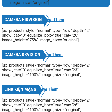
image_size=”original”]
CAMERA HIKVISION
Xem Thêm
[ux_products style=”normal” type=”row” depth=”2″
show_cat=”0″ equalize_box=”true” cat=”20″
image_height=”75%” image_size=”original”]
CAMERA KBVISION
Xem Thêm
[ux_products style=”normal” type=”row” depth=”2″
show_cat=”0″ equalize_box=”true” cat=”23″
image_height=”100%” image_size=”original”]
LINK KIỆN MẠNG
Xem Thêm
[ux_products style=”normal” type=”row” depth=”2″
show_cat=”0″ equalize_box=”true” cat=”26″
image_height=”100%” image_size=”original”]