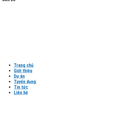
Trang chủ
Giới thiệu
Dự án
Tuyển dụng
Tin tức
Liên hệ