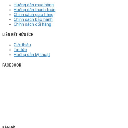
Hướng dẫn mua hàng
Hướng dẫn thanh toán
Chính sách giao hàng
Chính sách bảo hành
Chính sách đổi hàng
LIÊN KẾT HỮU ÍCH
Giới thiệu
Tin tức
Hướng dẫn kỹ thuật
FACEBOOK
BẢN ĐỒ