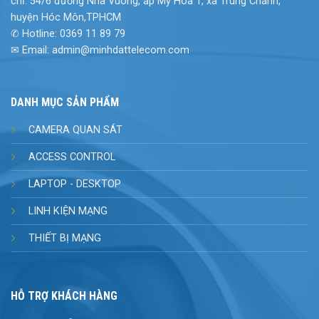
chỉ: 54/6 đường Nhà Vuông, ấp Mỹ Hòa 1, xã Trung Chánh,
huyện Hóc Môn,TPHCM
✆ Hotline: 0369 11 89 79
✉ Email: admin@minhdattelecom.com
DANH MỤC SẢN PHẨM
CAMERA QUAN SÁT
ACCESS CONTROL
LAPTOP - DESKTOP
LINH KIỆN MẠNG
THIẾT BỊ MẠNG
HỖ TRỢ KHÁCH HÀNG