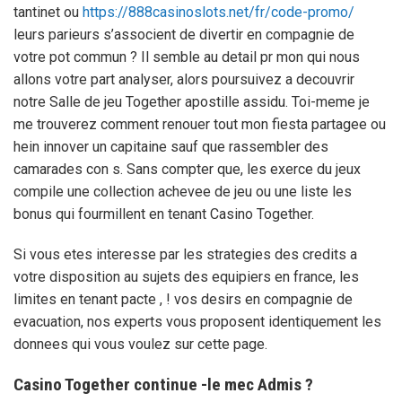
tantinet ou
https://888casinoslots.net/fr/code-promo/
leurs parieurs s’associent de divertir en compagnie de
votre pot commun ? Il semble au detail pr mon qui nous
allons votre part analyser, alors poursuivez a decouvrir
notre Salle de jeu Together apostille assidu. Toi-meme je
me trouverez comment renouer tout mon fiesta partagee ou
hein innover un capitaine sauf que rassembler des
camarades con s. Sans compter que, les exerce du jeux
compile une collection achevee de jeu ou une liste les
bonus qui fourmillent en tenant Casino Together.
Si vous etes interesse par les strategies des credits a
votre disposition au sujets des equipiers en france, les
limites en tenant pacte , ! vos desirs en compagnie de
evacuation, nos experts vous proposent identiquement les
donnees qui vous voulez sur cette page.
Casino Together continue -le mec Admis ?