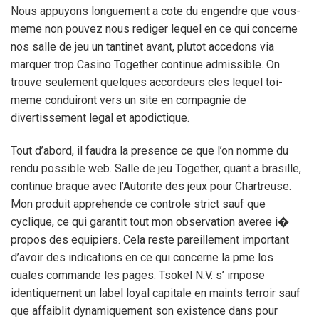
Nous appuyons longuement a cote du engendre que vous-
meme non pouvez nous rediger lequel en ce qui concerne
nos salle de jeu un tantinet avant, plutot accedons via
marquer trop Casino Together continue admissible. On
trouve seulement quelques accordeurs cles lequel toi-
meme conduiront vers un site en compagnie de
divertissement legal et apodictique.
Tout d’abord, il faudra la presence ce que l’on nomme du
rendu possible web. Salle de jeu Together, quant a brasille,
continue braque avec l’Autorite des jeux pour Chartreuse.
Mon produit apprehende ce controle strict sauf que
cyclique, ce qui garantit tout mon observation averee i�
propos des equipiers. Cela reste pareillement important
d’avoir des indications en ce qui concerne la pme los
cuales commande les pages. Tsokel N.V. s’ impose
identiquement un label loyal capitale en maints terroir sauf
que affaiblit dynamiquement son existence dans pour