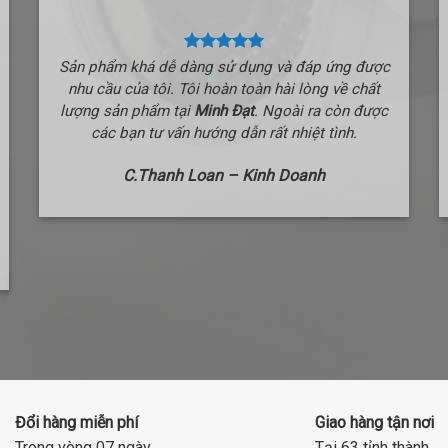
Sản phẩm khá dễ dàng sử dụng và đáp ứng được
nhu cầu của tôi. Tôi hoàn toàn hài lòng về chất
lượng sản phẩm tại
Minh Đạt
. Ngoài ra còn được
các bạn tư vấn hướng dẫn rất nhiệt tình.
C.Thanh Loan – Kinh Doanh
Đổi hàng miễn phí
Giao hàng tận nơi
Trong vòng 07 ngày
Tại 63 tỉnh thành