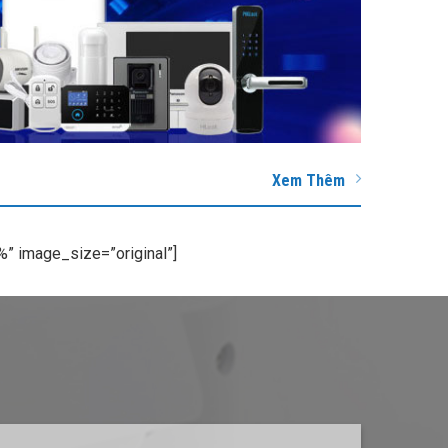
Xem Thêm
” image_size=”original”]