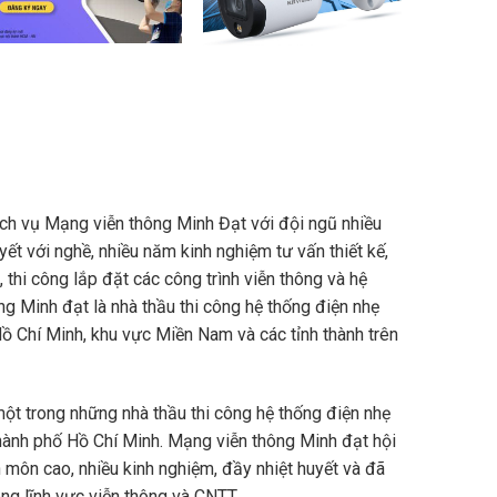
h vụ Mạng viễn thông Minh Đạt với đội ngũ nhiều
ết với nghề, nhiều năm kinh nghiệm tư vấn thiết kế,
 thi công lắp đặt các công trình viễn thông và hệ
ng Minh đạt là nhà thầu thi công hệ thống điện nhẹ
ồ Chí Minh, khu vực Miền Nam và các tỉnh thành trên
ột trong những nhà thầu thi công hệ thống điện nhẹ
thành phố Hồ Chí Minh. Mạng viễn thông Minh đạt hội
môn cao, nhiều kinh nghiệm, đầy nhiệt huyết và đã
ong lĩnh vực viễn thông và CNTT…