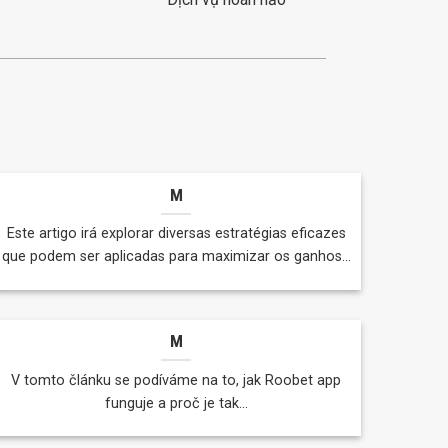
M
Este artigo irá explorar diversas estratégias eficazes
que podem ser aplicadas para maximizar os ganhos...
M
V tomto článku se podíváme na to, jak Roobet app
funguje a proč je tak...